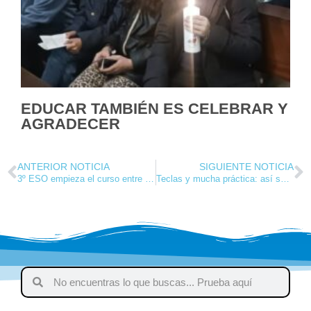
EDUCAR TAMBIÉN ES CELEBRAR Y
AGRADECER
ANTERIOR NOTICIA
SIGUIENTE NOTICIA
3º ESO empieza el curso entre ciencia y Burgos
Teclas y mucha práctica: así son nuestras clases de Música en Secundaria