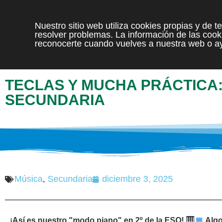
Nuestro sitio web utiliza cookies propias y de 
resolver problemas. La información de las cooki
reconocerte cuando vuelves a nuestra web o ay
TECLAS Y MUCHA PRÁCTICA:
SECUNDARIA
Música
,
Secundaria
diciembre 3, 2025
¡Así es nuestro "modo piano" en 2º de la ESO!
Algo