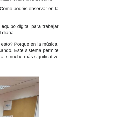
 Como podéis observar en la
quipo digital para trabajar
 diaria.
 esto? Porque en la música,
cando. Este sistema permite
izaje mucho más significativo