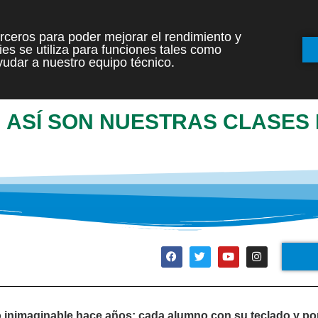
terceros para poder mejorar el rendimiento y
es se utiliza para funciones tales como
INICIO
ETAPAS
udar a nuestro equipo técnico.
 ASÍ SON NUESTRAS CLASES 
 inimaginable hace años: cada alumno con su teclado y port