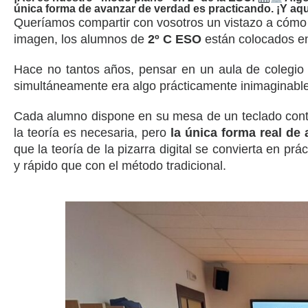
única forma de avanzar de verdad es practicando. ¡Y aqu
Queríamos compartir con vosotros un vistazo a cómo
imagen, los alumnos de
2º C ESO
están colocados e
Hace no tantos años, pensar en un aula de colegio d
simultáneamente era algo prácticamente inimaginable; l
Cada alumno dispone en su mesa de un teclado contro
la teoría es necesaria, pero
la única forma real de
que la teoría de la pizarra digital se convierta en pr
y rápido que con el método tradicional.