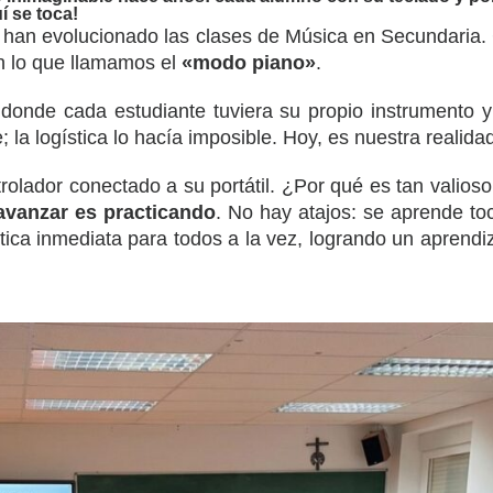
í se toca!
 han evolucionado las clases de Música en Secundaria.
n lo que llamamos el
«modo piano»
.
onde cada estudiante tuviera su propio instrumento y e
a logística lo hacía imposible. Hoy, es nuestra realidad
lador conectado a su portátil. ¿Por qué es tan valioso
 avanzar es practicando
. No hay atajos: se aprende to
áctica inmediata para todos a la vez, logrando un aprend