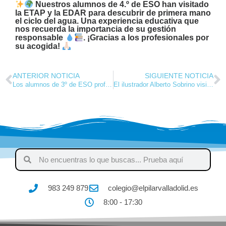
Nuestros alumnos de 4.º de ESO han visitado
la ETAP y la EDAR para descubrir de primera mano
el ciclo del agua. Una experiencia educativa que
nos recuerda la importancia de su gestión
responsable
. ¡Gracias a los profesionales por
su acogida!
ANTERIOR NOTICIA
SIGUIENTE NOTICIA
Los alumnos de 3º de ESO profundizan en la impresión 3D en el FabLab de la UVA
El ilustrador Alberto Sobrino visita el Colegio Ntra. Sra. del Pilar
983 249 879
colegio@elpilarvalladolid.es
8:00 - 17:30