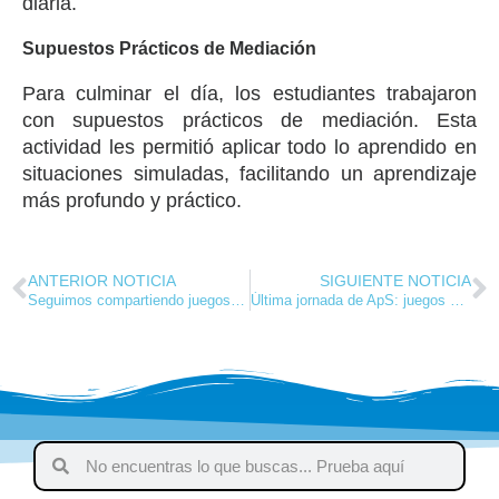
diaria.
Supuestos Prácticos de Mediación
Para culminar el día, los estudiantes trabajaron
con supuestos prácticos de mediación. Esta
actividad les permitió aplicar todo lo aprendido en
situaciones simuladas, facilitando un aprendizaje
más profundo y práctico.
ANTERIOR NOTICIA
SIGUIENTE NOTICIA
Seguimos compartiendo juegos y recuerdos en el centro de día
Última jornada de ApS: juegos y emociones compartidas en el Centro Día de Covaresa