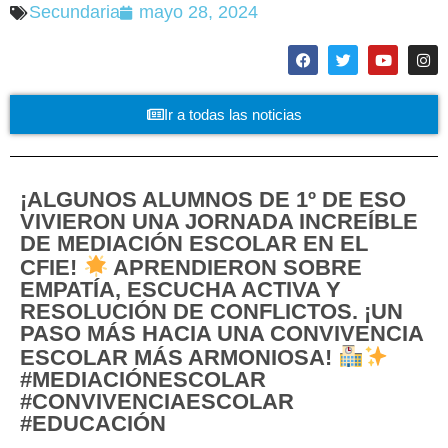
Secundaria
mayo 28, 2024
Ir a todas las noticias
¡ALGUNOS ALUMNOS DE 1º DE ESO
VIVIERON UNA JORNADA INCREÍBLE
DE MEDIACIÓN ESCOLAR EN EL
CFIE!
APRENDIERON SOBRE
EMPATÍA, ESCUCHA ACTIVA Y
RESOLUCIÓN DE CONFLICTOS. ¡UN
PASO MÁS HACIA UNA CONVIVENCIA
ESCOLAR MÁS ARMONIOSA!
#MEDIACIÓNESCOLAR
#CONVIVENCIAESCOLAR
#EDUCACIÓN