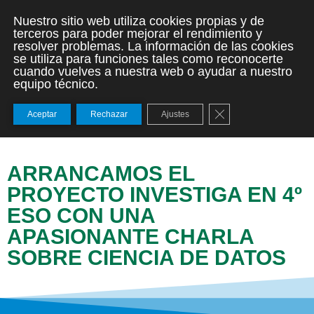
Nuestro sitio web utiliza cookies propias y de
terceros para poder mejorar el rendimiento y
resolver problemas. La información de las cookies
se utiliza para funciones tales como reconocerte
cuando vuelves a nuestra web o ayudar a nuestro
equipo técnico.
Cerrar el banner de
Aceptar
Rechazar
Ajustes
ARRANCAMOS EL
PROYECTO INVESTIGA EN 4º
ESO CON UNA
APASIONANTE CHARLA
SOBRE CIENCIA DE DATOS