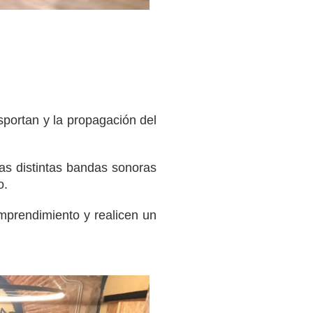
portan y la propagación del
las distintas bandas sonoras
o.
mprendimiento y realicen un