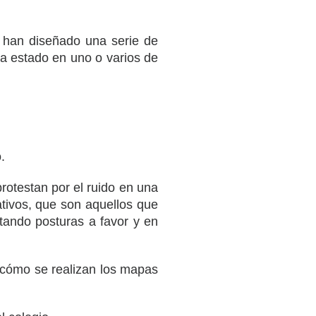
e han diseñado una serie de
 ha estado en uno o varios de
.
rotestan por el ruido en una
ativos, que son aquellos que
ntando posturas a favor y en
 cómo se realizan los mapas