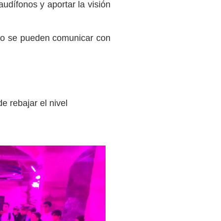
udífonos y aportar la visión
ómo se pueden comunicar con
e rebajar el nivel