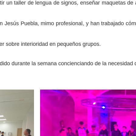
r un taller de lengua de signos, enseñar maquetas de a
con Jesús Puebla, mimo profesional, y han trabajado c
ler sobre interioridad en pequeños grupos.
endido durante la semana concienciando de la necesidad d