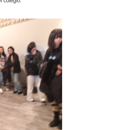
el colegio.