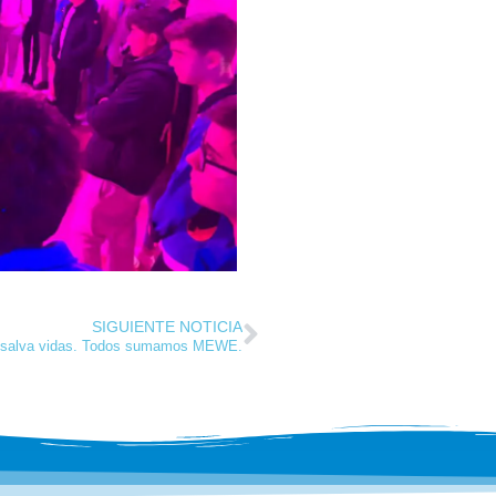
SIGUIENTE NOTICIA
 salva vidas. Todos sumamos MEWE.