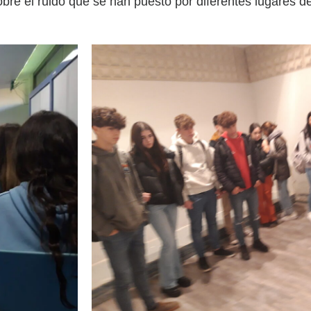
obre el ruido que se han puesto por diferentes lugares d