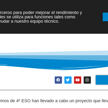
terceros para poder mejorar el rendimiento y
es se utiliza para funciones tales como
INICIO
ETAPAS
udar a nuestro equipo técnico.
umnos de 4º ESO han llevado a cabo un proyecto que ll