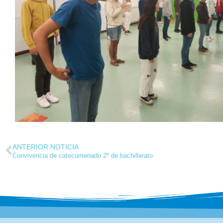
ANTERIOR NOTICIA
Convivencia de catecumenado 2º de bachillerato