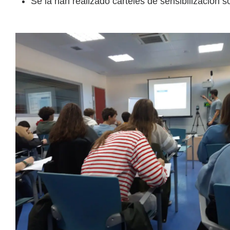
Se la han realizado carteles de sensibilización s