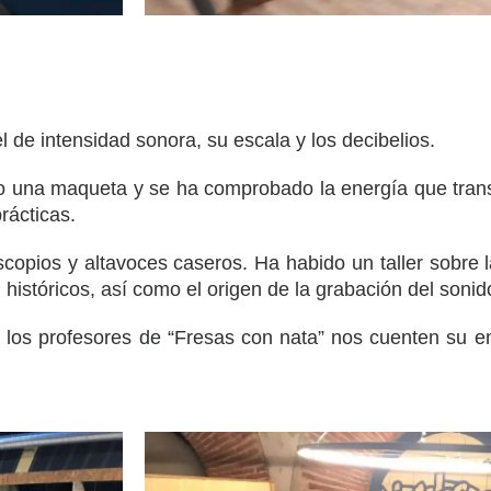
el de intensidad sonora, su escala y los decibelios.
o una maqueta y se ha comprobado la energía que trans
rácticas.
oscopios y altavoces caseros. Ha habido un taller sobre 
istóricos, así como el origen de la grabación del sonid
 los profesores de “Fresas con nata” nos cuenten su e