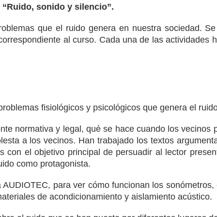
“Ruido, sonido y silencio”.
problemas que el ruido genera en nuestra sociedad. S
ar correspondiente al curso. Cada una de las actividades
roblemas fisiológicos y psicológicos que genera el ruido
te normativa y legal, qué se hace cuando los vecinos p
olesta a los vecinos. Han trabajado los textos argument
s con el objetivo principal de persuadir al lector prese
ruido como protagonista.
ica AUDIOTEC, para ver cómo funcionan los sonómetros,
materiales de acondicionamiento y aislamiento acústico.