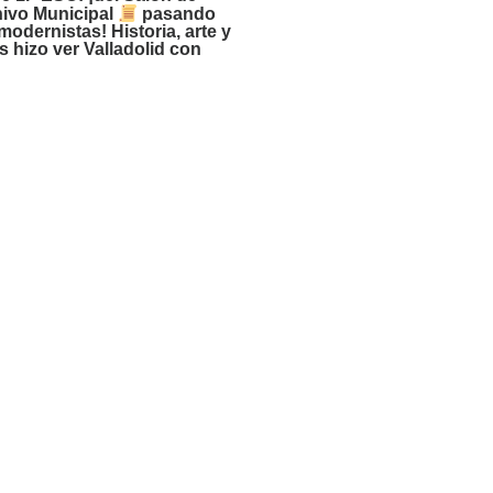
hivo Municipal
pasando
 modernistas! Historia, arte y
 hizo ver Valladolid con