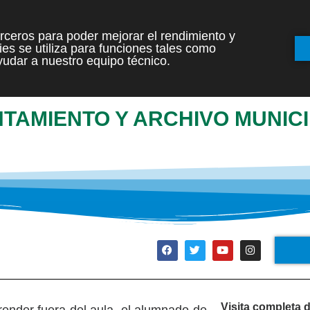
terceros para poder mejorar el rendimiento y
es se utiliza para funciones tales como
INICIO
ETAPAS
udar a nuestro equipo técnico.
UNTAMIENTO Y ARCHIVO MUNIC
Visita completa d