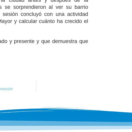
e la ciudad antes y después de la
s se sorprendieron al ver su barrio
 sesión concluyó con una actividad
 Mayor y calcular cuánto ha crecido el
ado y presente y que demuestra que
nmersión