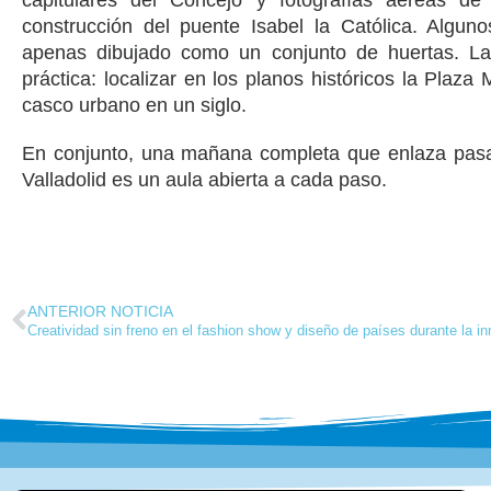
capitulares del Concejo y fotografías aéreas d
construcción del puente Isabel la Católica. Alguno
apenas dibujado como un conjunto de huertas. La
práctica: localizar en los planos históricos la Plaza
casco urbano en un siglo.
En conjunto, una mañana completa que enlaza pas
Valladolid es un aula abierta a cada paso.
ANTERIOR NOTICIA
Creatividad sin freno en el fashion show y diseño de países durante la i