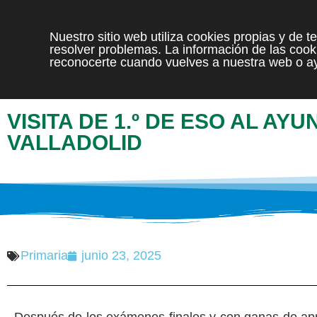
Nuestro sitio web utiliza cookies propias y de 
resolver problemas. La información de las cooki
reconocerte cuando vuelves a nuestra web o ay
VISITA DE 1.º DE ESO AL AY
VALLADOLID
Primaria
junio 23, 2025