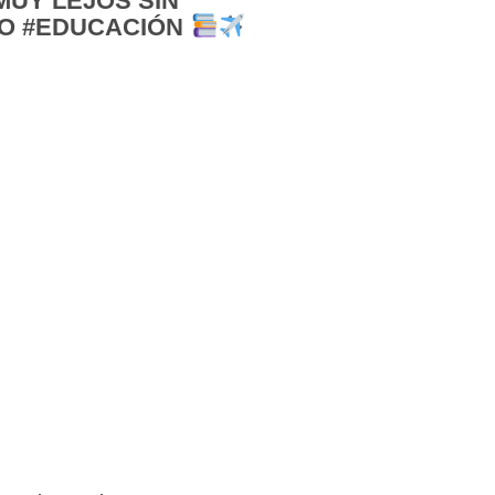
MUY LEJOS SIN
O #EDUCACIÓN