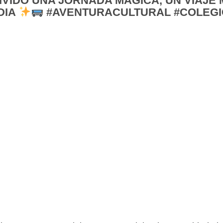
VIDO UNA JORNADA MÁGICA, UN VIAJE 
DIA
#AVENTURACULTURAL #COLEGI