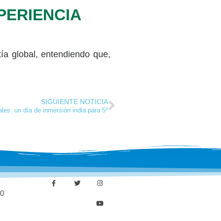
PERIENCIA
ía global, entendiendo que,
SIGUIENTE NOTICIA
les: un día de inmersión india para 5º
30