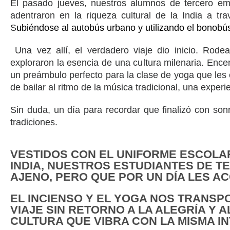
El pasado jueves, nuestros alumnos de tercero em
adentraron en la riqueza cultural de la India a t
S
ubiéndose al autobús urbano y utilizando el bonobús,
Una vez allí, el verdadero viaje dio inicio. Rode
exploraron la esencia de una cultura milenaria. Ence
un preámbulo perfecto para la clase de yoga que les
de bailar al ritmo de la música tradicional, una expe
Sin duda, un día para recordar que finalizó con son
tradiciones.
VESTIDOS CON EL UNIFORME ESCOLA
INDIA, NUESTROS ESTUDIANTES DE 
AJENO, PERO QUE POR UN DÍA LES A
EL INCIENSO Y EL YOGA NOS TRANSP
VIAJE SIN RETORNO A LA ALEGRÍA Y
CULTURA QUE VIBRA CON LA MISMA I