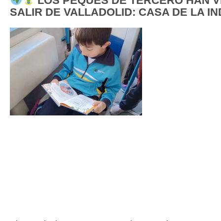
LOS PEQUES DE TERCERO HAN VI
SALIR DE VALLADOLID: CASA DE LA IN