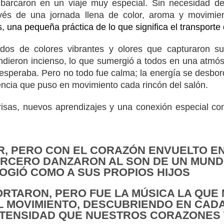
barcaron en un viaje muy especial. Sin necesidad de
ravés de una jornada llena de color, aroma y movimie
 una pequeña práctica de lo que significa el transporte d
ados de colores vibrantes y olores que capturaron su
ndieron incienso, lo que sumergió a todos en una atmósf
 esperaba. Pero no todo fue calma; la energía se desbo
riencia que puso en movimiento cada rincón del salón.
risas, nuevos aprendizajes y una conexión especial con
R, PERO CON EL CORAZÓN ENVUELTO EN
TERCERO DANZARON AL SON DE UN MUND
COGIÓ COMO A SUS PROPIOS HIJOS
ORTARON, PERO FUE LA MÚSICA LA QUE 
 AL MOVIMIENTO, DESCUBRIENDO EN CAD
NTENSIDAD QUE NUESTROS CORAZONES 