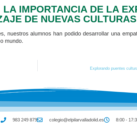
 LA IMPORTANCIA DE LA EX
ZAJE DE NUEVAS CULTURAS
les, nuestros alumnos han podido desarrollar una empat
mo mundo.
Explorando puentes cultura
983 249 879
colegio@elpilarvalladolid.es
8:00 - 17: