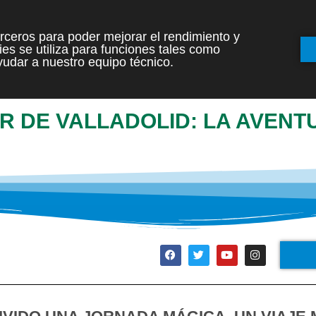
terceros para poder mejorar el rendimiento y
es se utiliza para funciones tales como
INICIO
ETAPAS
udar a nuestro equipo técnico.
LIR DE VALLADOLID: LA AVEN