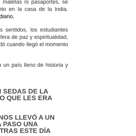
 maletas ni pasaportes, se
nto en la casa de la India.
iario.
s sentidos, los estudiantes
era de paz y espiritualidad,
rdó cuando llegó el momento
 un país lleno de historia y
 SEDAS DE LA
O QUE LES ERA
NOS LLEVÓ A UN
A PASO UNA
TRAS ESTE DÍA