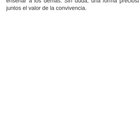
enseñar a los demás. Sin duda, una forma precios
juntos el valor de la convivencia.