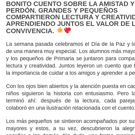
BONITO CUENTO SOBRE LA AMISTAD Y
PERDÓN. GRANDES Y PEQUEÑOS
COMPARTIERON LECTURA Y CREATIVI
APRENDIENDO JUNTOS EL VALOR DE 
CONVIVENCIA.
La semana pasada celebramos el Día de la Paz y la
de una manera muy especial. Los alumnos más mayor
y los pequeños de Primaria se juntaron para compar
lectura y creatividad. Juntos leyeron un cuento que
la importancia de cuidar a los amigos y aprender a pe
Con los ojos bien abiertos y la atención puesta en ca
niños siguieron la historia con entusiasmo. Pero l
terminó ahí: después de la lectura, cada pare
colaboró en una ilustración relacionada con el cuento
Los más pequeños se sintieron acompañados por s
mayores y estos, a su vez, descubrieron la alegr