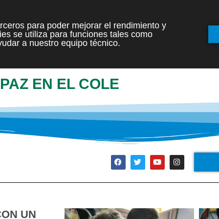
terceros para poder mejorar el rendimiento y
es se utiliza para funciones tales como
INICIO
ETAPAS
udar a nuestro equipo técnico.
PAZ EN EL COLE
CON UN