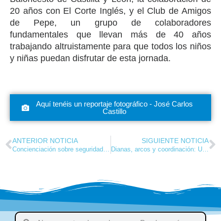
20 años con El Corte Inglés, y el Club de Amigos
de Pepe, un grupo de colaboradores
fundamentales que llevan más de 40 años
trabajando altruistamente para que todos los niños
y niñas puedan disfrutar de esta jornada.
Aquí tenéis un reportaje fotográfico - José Carlos
Castillo
ANTERIOR NOTICIA
SIGUIENTE NOTICIA
Concienciación sobre seguridad vial en El Pilar
Dianas, arcos y coordinación: Un día de tiro con arco en El Pilar