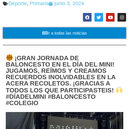
Deporte
,
Primaria
junio 3, 2024
Ir a todas las noticias
¡GRAN JORNADA DE
BALONCESTO EN EL DÍA DEL MINI!
JUGAMOS, REÍMOS Y CREAMOS
RECUERDOS INOLVIDABLES EN LA
ACERA RECOLETOS. ¡GRACIAS A
TODOS LOS QUE PARTICIPASTEIS!
#DÍADELMINI #BALONCESTO
#COLEGIO