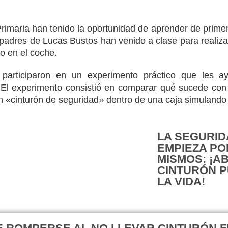
imaria han tenido la oportunidad de aprender de primer
s padres de Lucas Bustos han venido a clase para realiz
to en el coche.
s participaron en un experimento práctico que les 
. El experimento consistió en comparar qué sucede co
un «cinturón de seguridad» dentro de una caja simulando
LA SEGURID
EMPIEZA P
MISMOS: ¡
CINTURÓN 
LA VIDA!