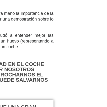
a mano la importancia de la
ar una demostración sobre lo
ayudó a entender mejor las
n un huevo (representando a
 un coche.
AD EN EL COCHE
OR NOSOTROS
ABROCHARNOS EL
PUEDE SALVARNOS