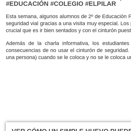
#EDUCACIÓN #COLEGIO #ELPILAR
Esta semana, algunos alumnos de 2º de Educación Pr
seguridad vial gracias a una visita muy especial. Lo
crucial que es ir bien sentados y con el cinturón pues
Además de la charla informativa, los estudiante
consecuencias de no usar el cinturón de seguridad
una persona) cuando se le coloca y no se le coloca 