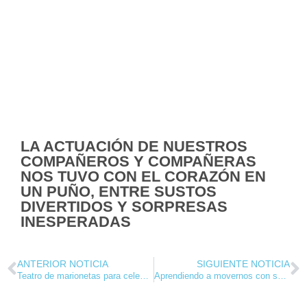
LA ACTUACIÓN DE NUESTROS
COMPAÑEROS Y COMPAÑERAS
NOS TUVO CON EL CORAZÓN EN
UN PUÑO, ENTRE SUSTOS
DIVERTIDOS Y SORPRESAS
INESPERADAS
ANTERIOR NOTICIA
SIGUIENTE NOTICIA
Teatro de marionetas para celebrar el Día del Libro en 2º de Primaria
Aprendiendo a movernos con seguridad por nuestras calles