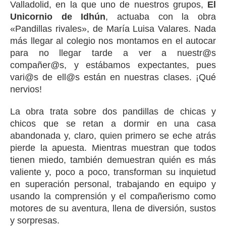
Valladolid, en la que uno de nuestros grupos,
El
Unicornio de Idhún
, actuaba con la obra
«Pandillas rivales», de María Luisa Valares. Nada
más llegar al colegio nos montamos en el autocar
para no llegar tarde a ver a nuestr@s
compañer@s, y estábamos expectantes, pues
vari@s de ell@s están en nuestras clases. ¡Qué
nervios!
La obra trata sobre dos pandillas de chicas y
chicos que se retan a dormir en una casa
abandonada y, claro, quien primero se eche atrás
pierde la apuesta. Mientras muestran que todos
tienen miedo, también demuestran quién es más
valiente y, poco a poco, transforman su inquietud
en superación personal, trabajando en equipo y
usando la comprensión y el compañerismo como
motores de su aventura, llena de diversión, sustos
y sorpresas.