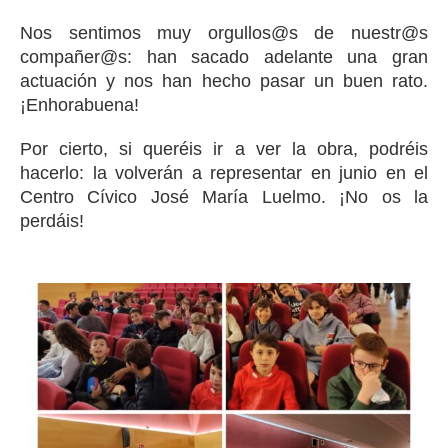
Nos sentimos muy orgullos@s de nuestr@s
compañer@s: han sacado adelante una gran
actuación y nos han hecho pasar un buen rato.
¡Enhorabuena!
Por cierto, si queréis ir a ver la obra, podréis
hacerlo: la volverán a representar en junio en el
Centro Cívico José María Luelmo. ¡No os la
perdáis!