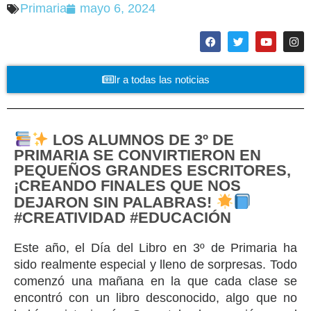
Primaria
mayo 6, 2024
Ir a todas las noticias
LOS ALUMNOS DE 3º DE
PRIMARIA SE CONVIRTIERON EN
PEQUEÑOS GRANDES ESCRITORES,
¡CREANDO FINALES QUE NOS
DEJARON SIN PALABRAS!
#CREATIVIDAD #EDUCACIÓN
Este año, el Día del Libro en 3º de Primaria ha
sido realmente especial y lleno de sorpresas. Todo
comenzó una mañana en la que cada clase se
encontró con un libro desconocido, algo que no