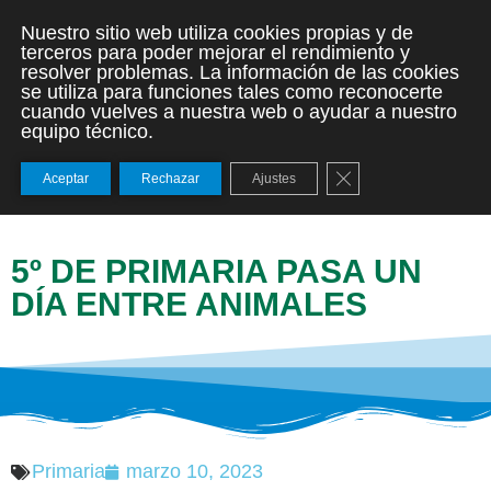
Nuestro sitio web utiliza cookies propias y de
terceros para poder mejorar el rendimiento y
resolver problemas. La información de las cookies
se utiliza para funciones tales como reconocerte
cuando vuelves a nuestra web o ayudar a nuestro
equipo técnico.
Cerrar el banner de
Aceptar
Rechazar
Ajustes
5º DE PRIMARIA PASA UN
DÍA ENTRE ANIMALES
Primaria
marzo 10, 2023