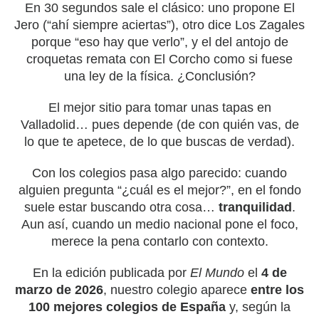
En 30 segundos sale el clásico: uno propone El
Jero (“ahí siempre aciertas”), otro dice Los Zagales
porque “eso hay que verlo”, y el del antojo de
croquetas remata con El Corcho como si fuese
una ley de la física. ¿Conclusión?
El mejor sitio para tomar unas tapas en
Valladolid… pues depende (de con quién vas, de
lo que te apetece, de lo que buscas de verdad).
Con los colegios pasa algo parecido: cuando
alguien pregunta “¿cuál es el mejor?”, en el fondo
suele estar buscando otra cosa…
tranquilidad
.
Aun así, cuando un medio nacional pone el foco,
merece la pena contarlo con contexto.
En la edición publicada por
El Mundo
el
4 de
marzo de 2026
, nuestro colegio aparece
entre los
100 mejores colegios de España
y, según la