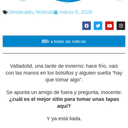
Destacado
,
Noticias
marzo 5, 2026
Ir a todas las noticias
Valladolid, una tarde de invierno: hace frío, vais
con las manos en los bolsillos y alguien suelta “hay
que tomar algo”.
Se apunta un amigo de fuera y pregunta, inocente:
¿cuál es el mejor sitio para tomar unas tapas
aquí?
Y ya está liada.