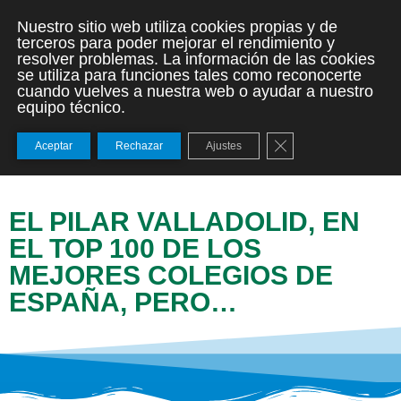
Nuestro sitio web utiliza cookies propias y de
terceros para poder mejorar el rendimiento y
resolver problemas. La información de las cookies
se utiliza para funciones tales como reconocerte
cuando vuelves a nuestra web o ayudar a nuestro
equipo técnico.
Cerrar el banner de
Aceptar
Rechazar
Ajustes
EL PILAR VALLADOLID, EN
EL TOP 100 DE LOS
MEJORES COLEGIOS DE
ESPAÑA, PERO…