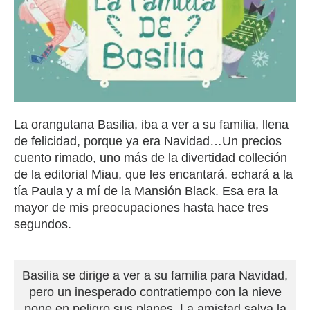
La orangutana Basilia, iba a ver a su familia, llena
de felicidad, porque ya era Navidad…Un precios
cuento rimado, uno más de la divertidad colleción
de la editorial Miau, que les encantará. echará a la
tía Paula y a mí de la Mansión Black. Esa era la
mayor de mis preocupaciones hasta hace tres
segundos.
Basilia se dirige a ver a su familia para Navidad,
pero un inesperado contratiempo con la nieve
pone en peligro sus planes. La amistad salva la