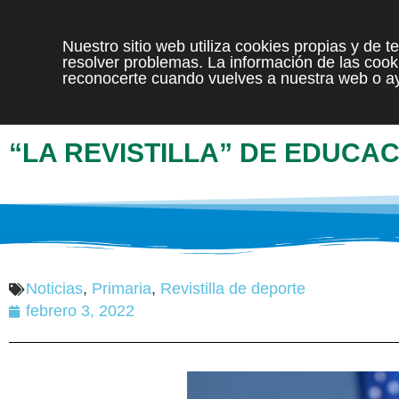
Nuestro sitio web utiliza cookies propias y de 
resolver problemas. La información de las cooki
reconocerte cuando vuelves a nuestra web o ay
“LA REVISTILLA” DE EDUCAC
Noticias
,
Primaria
,
Revistilla de deporte
febrero 3, 2022