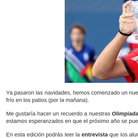
Ya pasaron las navidades, hemos comenzado un nuev
frío en los patios (por la mañana).
Me gustaría hacer un recuerdo a nuestras
Olimpiada
estamos esperanzados en que el próximo año se pueda
En esta edición podrás leer la
entrevista
que los alu