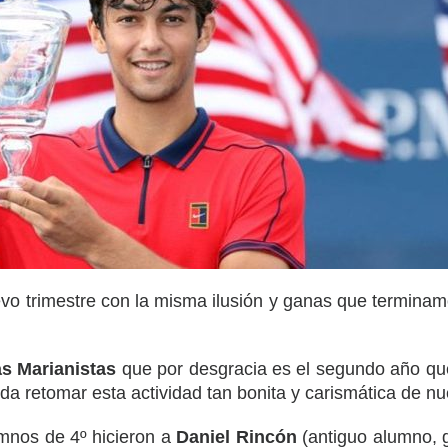
o trimestre con la misma ilusión y ganas que termina
s Marianistas
que por desgracia es el segundo año q
 retomar esta actividad tan bonita y carismática de nue
mnos de 4º hicieron a
Daniel Rincón
(antiguo alumno, 