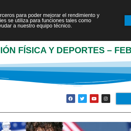
terceros para poder mejorar el rendimiento y
es se utiliza para funciones tales como
INICIO
ETAPAS
udar a nuestro equipo técnico.
IÓN FÍSICA Y DEPORTES – FE