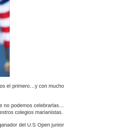
mos el primero…y con mucho
ue no podemos celebrarlas…
stros colegios marianistas.
ganador del U.S Open junior