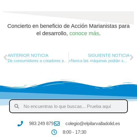
Concierto en beneficio de Acción Marianistas para
el desarrollo,
conoce más
.
ANTERIOR NOTICIA
SIGUIENTE NOTICIA
De consumidores a creadores en el Code Club CREATICS El Pilar
«Nunca las máquinas podrán sustituir a un buen maestro»
983 249 879
colegio@elpilarvalladolid.es
8:00 - 17:30