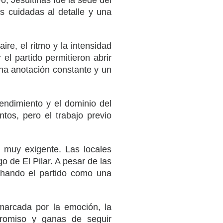
, Jesuitinas fue la sede del
es cuidadas al detalle y una
re, el ritmo y la intensidad
 el partido permitieron abrir
una anotación constante y un
rendimiento y el dominio del
ntos, pero el trabajo previo
 muy exigente. Las locales
o de El Pilar. A pesar de las
chando el partido como una
arcada por la emoción, la
promiso y ganas de seguir