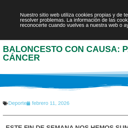
Nuestro sitio web utiliza cookies propias y de 
resolver problemas. La información de las cooki
reconocerte cuando vuelves a nuestra web o ay
BALONCESTO CON CAUSA: P
CÁNCER
Deporte
febrero 11, 2026
ESTE FIN DE SEMANA NOS HEMOS SUM