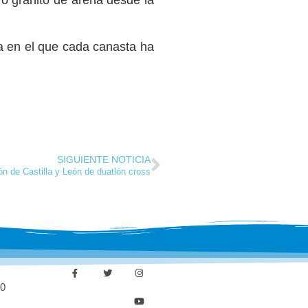
o granito de arena desde la
a en el que cada canasta ha
SIGUIENTE NOTICIA
n de Castilla y León de duatlón cross
30