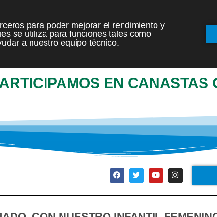
terceros para poder mejorar el rendimiento y
es se utiliza para funciones tales como
INICIO
ETAPAS
udar a nuestro equipo técnico.
ARTICIPAMOS EN CANASTAS 
ADO, CON NUESTRO INFANTIL FEMENIN