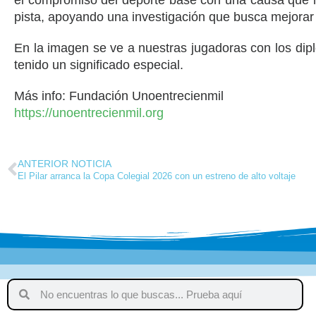
el compromiso del deporte base con una causa que n
pista, apoyando una investigación que busca mejorar l
En la imagen se ve a nuestras jugadoras con los dip
tenido un significado especial.
Más info: Fundación Unoentrecienmil
https://unoentrecienmil.org
ANTERIOR NOTICIA
El Pilar arranca la Copa Colegial 2026 con un estreno de alto voltaje