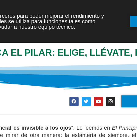
terceros para poder mejorar el rendimiento y
es se utiliza para funciones tales como
INICIO
ETAPAS
udar a nuestro equipo técnico.
 EL PILAR: ELIGE, LLÉVATE,
cial es invisible a los ojos
”. Lo leemos en
El Principi
e mirar de otra manera: la estantería de siempre, e