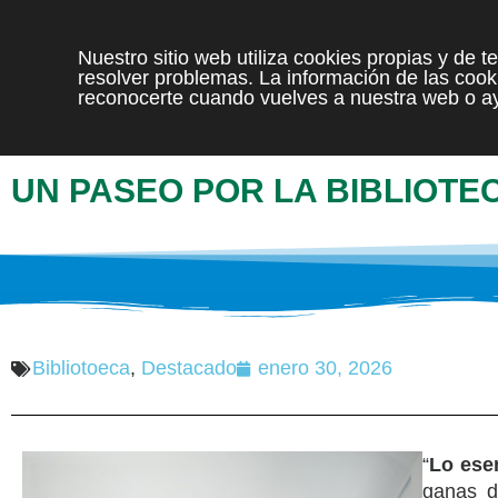
Nuestro sitio web utiliza cookies propias y de 
resolver problemas. La información de las cooki
reconocerte cuando vuelves a nuestra web o ay
UN PASEO POR LA BIBLIOTECA
Bibliotoeca
,
Destacado
enero 30, 2026
“
Lo esen
ganas d