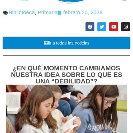
Bibliotoeca
,
Primaria
febrero 20, 2026
Ir a todas las noticias
¿EN QUÉ MOMENTO CAMBIAMOS
NUESTRA IDEA SOBRE LO QUE ES
UNA “DEBILIDAD”?