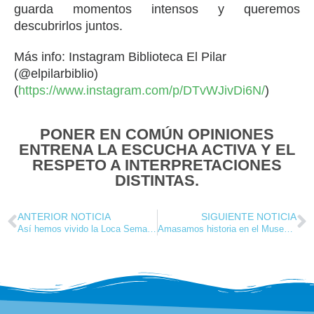
guarda momentos intensos y queremos
descubrirlos juntos.
Más info: Instagram Biblioteca El Pilar
(@elpilarbiblio)
(
https://www.instagram.com/p/DTvWJivDi6N/
)
PONER EN COMÚN OPINIONES
ENTRENA LA ESCUCHA ACTIVA Y EL
RESPETO A INTERPRETACIONES
DISTINTAS.
ANTERIOR NOTICIA
SIGUIENTE NOTICIA
Así hemos vivido la Loca Semana de Carnaval en el Colegio El Pilar
Amasamos historia en el Museo de la Ciencia