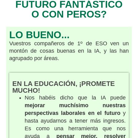
FUTURO FANTÁSTICO
O CON PEROS?
LO BUENO...
Vuestros compañeros de 1º de ESO ven un
montón de cosas buenas en la IA, y las han
agrupado por áreas.
EN LA EDUCACIÓN, ¡PROMETE
MUCHO!
Nos habéis dicho que la IA puede
mejorar muchísimo nuestras
perspectivas laborales en el futuro
y
hasta ayudarnos a tener más ingresos.
Es como una herramienta que nos
ayuda a
pensar mejor, resolver