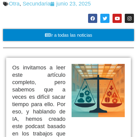
Otra
,
Secundaria
junio 23, 2025
Ir a todas las noticias
Os invitamos a leer
este artículo
completo, pero
sabemos que a
veces es difícil sacar
tiempo para ello. Por
eso, y hablando de
IA, hemos creado
este podcast basado
en los trabajos que