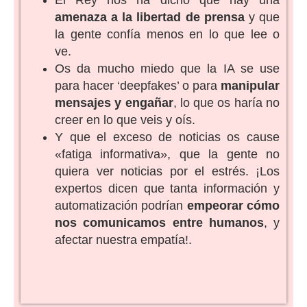
El Rey nos ha dicho que hay una
amenaza a la libertad de prensa
y que
la gente confía menos en lo que lee o
ve.
Os da mucho miedo que la IA se use
para hacer ‘deepfakes’ o para
manipular
mensajes y engañar
, lo que os haría no
creer en lo que veis y oís.
Y que el exceso de noticias os cause
«fatiga informativa», que la gente no
quiera ver noticias por el estrés. ¡Los
expertos dicen que tanta información y
automatización podrían
empeorar cómo
nos comunicamos entre humanos
, y
afectar nuestra empatía!.