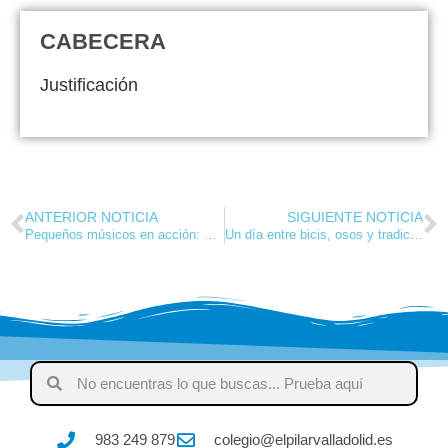
CABECERA
Justificación
ANTERIOR NOTICIA
SIGUIENTE NOTICIA
Pequeños músicos en acción: construyendo maracas con materiales reciclados
Un día entre bicis, osos y tradiciones
983 249 879
colegio@elpilarvalladolid.es