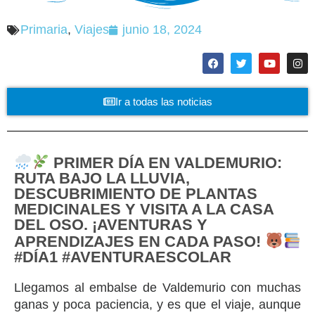
Primaria
,
Viajes
junio 18, 2024
Ir a todas las noticias
PRIMER DÍA EN VALDEMURIO:
RUTA BAJO LA LLUVIA,
DESCUBRIMIENTO DE PLANTAS
MEDICINALES Y VISITA A LA CASA
DEL OSO. ¡AVENTURAS Y
APRENDIZAJES EN CADA PASO!
#DÍA1 #AVENTURAESCOLAR
Llegamos al embalse de Valdemurio con muchas
ganas y poca paciencia, y es que el viaje, aunque