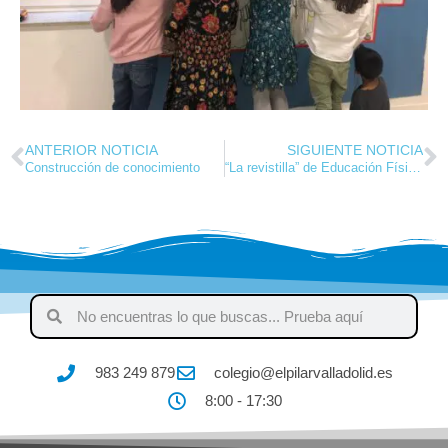
ANTERIOR NOTICIA
SIGUIENTE NOTICIA
Construcción de conocimiento
“La revistilla” de Educación Física y deportes – Noviembre 2021
983 249 879
colegio@elpilarvalladolid.es
8:00 - 17:30