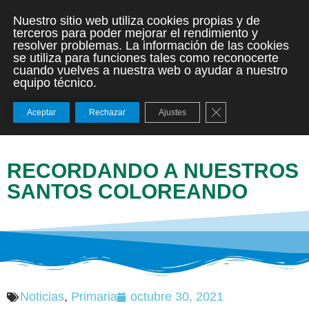
Nuestro sitio web utiliza cookies propias y de
terceros para poder mejorar el rendimiento y
resolver problemas. La información de las cookies
se utiliza para funciones tales como reconocerte
cuando vuelves a nuestra web o ayudar a nuestro
equipo técnico.
Cerrar el banner de
Aceptar
Rechazar
Ajustes
RECORDANDO A NUESTROS
SANTOS COLOREANDO
Noticias
,
Primaria
octubre 30, 2021