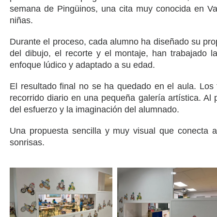
semana de Pingüinos, una cita muy conocida en Vall
niñas.
Durante el proceso, cada alumno ha diseñado su propi
del dibujo, el recorte y el montaje, han trabajado l
enfoque lúdico y adaptado a su edad.
El resultado final no se ha quedado en el aula. Los
recorrido diario en una pequeña galería artística. A
del esfuerzo y la imaginación del alumnado.
Una propuesta sencilla y muy visual que conecta ap
sonrisas.