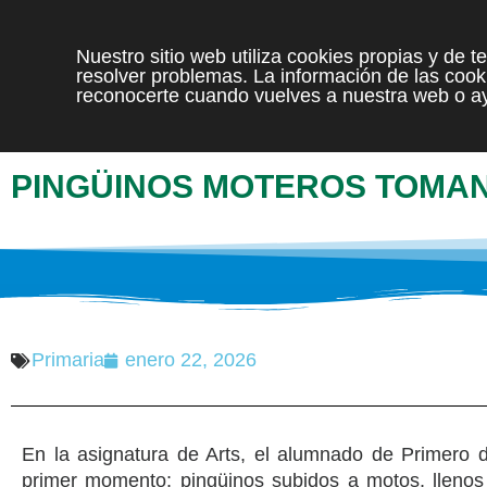
Nuestro sitio web utiliza cookies propias y de 
resolver problemas. La información de las cooki
reconocerte cuando vuelves a nuestra web o ay
PINGÜINOS MOTEROS TOMAN 
Primaria
enero 22, 2026
En la asignatura de Arts, el alumnado de Primero 
primer momento: pingüinos subidos a motos, llenos 