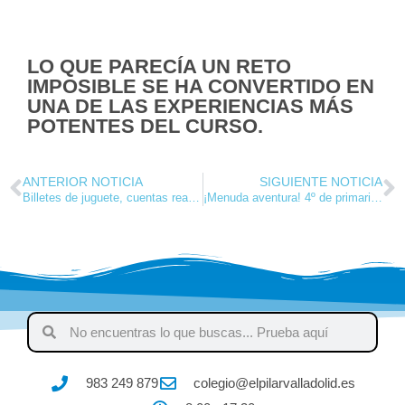
LO QUE PARECÍA UN RETO
IMPOSIBLE SE HA CONVERTIDO EN
UNA DE LAS EXPERIENCIAS MÁS
POTENTES DEL CURSO.
ANTERIOR NOTICIA
SIGUIENTE NOTICIA
Billetes de juguete, cuentas reales
¡Menuda aventura! 4º de primaria y los insectos del PRAE
983 249 879
colegio@elpilarvalladolid.es