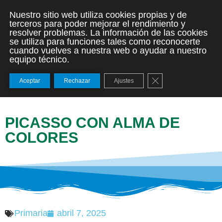
Nuestro sitio web utiliza cookies propias y de
terceros para poder mejorar el rendimiento y
resolver problemas. La información de las cookies
se utiliza para funciones tales como reconocerte
cuando vuelves a nuestra web o ayudar a nuestro
equipo técnico.
Cerrar el banner de
Aceptar
Rechazar
Ajustes
PICASSO CON ALMA DE
COLORES
Primaria
abril 7, 2025