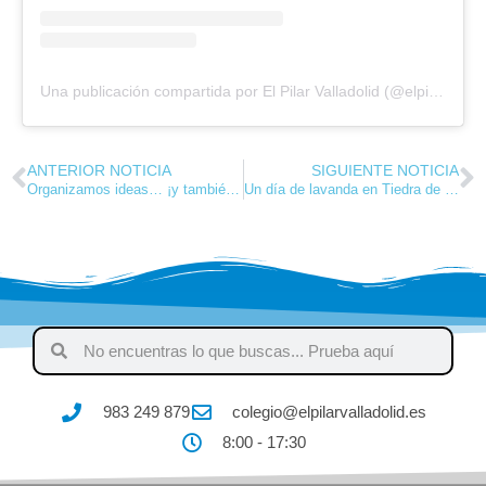
Una publicación compartida por El Pilar Valladolid (@elpilarva)
ANTERIOR NOTICIA
SIGUIENTE NOTICIA
Organizamos ideas… ¡y también aprendemos a trabajar juntos!
Un día de lavanda en Tiedra de Lavanda
983 249 879
colegio@elpilarvalladolid.es
8:00 - 17:30