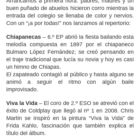
Arrancamos a primera hora: padres, madres y un
buen puñado de abuelos hicieron corro mientras la
entrada del colegio se llenaba de color y nervios.
Con un “¡a por todas!” nos lanzamos al repertorio:
Chiapanecas
– 6.º EP abrió la fiesta bailando esta
melodía compuesta en 1897 por el chiapaneco
Bulmaro López Fernández; se creó pensando en
el traje tradicional que lucía su novia y hoy es casi
un himno de Chiapas.
El zapateado contagió al público y hasta alguno se
animó a seguir el ritmo con algún baile
improvisado.
Viva la Vida
– El coro de 2.º ESO se atrevió con el
éxito de Coldplay que llegó al nº 1 en 2008. Chris
Martin se inspiró en la pintura “Viva la Vida” de
Frida Kahlo, fascinación que también explica el
título del álbum.