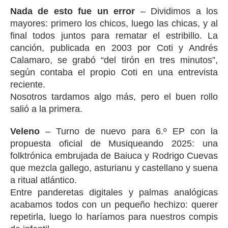
Nada de esto fue un error
– Dividimos a los
mayores: primero los chicos, luego las chicas, y al
final todos juntos para rematar el estribillo. La
canción, publicada en 2003 por Coti y Andrés
Calamaro, se grabó “del tirón en tres minutos”,
según contaba el propio Coti en una entrevista
reciente.
Nosotros tardamos algo más, pero el buen rollo
salió a la primera.
Veleno
– Turno de nuevo para 6.º EP con la
propuesta oficial de Musiqueando 2025: una
folktrónica embrujada de Baiuca y Rodrigo Cuevas
que mezcla gallego, asturianu y castellano y suena
a ritual atlántico.
Entre panderetas digitales y palmas analógicas
acabamos todos con un pequeño hechizo: querer
repetirla, luego lo haríamos para nuestros compis