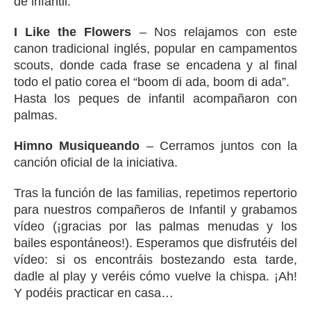
de infantil.
I Like the Flowers
– Nos relajamos con este
canon tradicional inglés, popular en campamentos
scouts, donde cada frase se encadena y al final
todo el patio corea el “boom di ada, boom di ada”.
Hasta los peques de infantil acompañaron con
palmas.
Himno Musiqueando
– Cerramos juntos con la
canción oficial de la iniciativa.
Tras la función de las familias, repetimos repertorio
para nuestros compañeros de Infantil y grabamos
vídeo (¡gracias por las palmas menudas y los
bailes espontáneos!). Esperamos que disfrutéis del
vídeo: si os encontráis bostezando esta tarde,
dadle al play y veréis cómo vuelve la chispa. ¡Ah!
Y podéis practicar en casa…