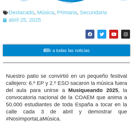
Destacado
,
Música
,
Primaria
,
Secundaria
abril 25, 2025
Ir a todas las noticias
Nuestro patio se convirtió en un pequeño festival
callejero: 6.º EP y 2.º ESO sacaron la música fuera
del aula para unirse a
Musiqueando 2025
, la
convocatoria nacional de la COAEM que anima a
50.000 estudiantes de toda España a tocar en la
calle cada 3 de abril y demostrar que
#NosImportaLaMúsica.