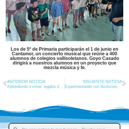
Los de 5º de Primaria participarán el 1 de junio en
Cantamor, un concierto musical que reúne a 400
alumnos de colegios vallisoletanos. Goyo Casado
dirigirá a nuestros alumnos en un proyecto que
mezcla música y fe.
ANTERIOR NOTICIA
SIGUIENTE NOTICIA
Aprendiendo a coser: regalos desde el taller
Experimentando con disoluciones en 5.º