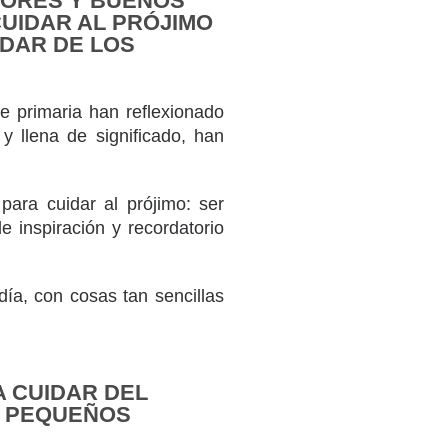
LORES Y BUENOS
CUIDAR AL PRÓJIMO
IDAR DE LOS
 primaria han reflexionado
y llena de significado, han
para cuidar al prójimo: ser
 inspiración y recordatorio
ía, con cosas tan sencillas
 CUIDAR DEL
N PEQUEÑOS