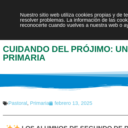
Nuestro sitio web utiliza cookies propias y de 
resolver problemas. La información de las cooki
reconocerte cuando vuelves a nuestra web o ay
CUIDANDO DEL PRÓJIMO: U
PRIMARIA
Pastoral
,
Primaria
febrero 13, 2025