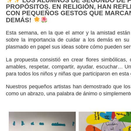
LOS ALUMNOS DE SEGUNDO DE P
PROPÓSITOS. EN RELIGIÓN, HAN REF
CON PEQUEÑOS GESTOS QUE MARCAN L
DEMÁS!
Esta semana, en la que el amor y la amistad están
sobre la importancia de cuidar a los demás en su c
plasmado en papel sus ideas sobre cómo pueden ser
La propuesta consistió en crear flores simbólicas,
amables, respetar, compartir, ayudar, escuchar… Un
para todos los niños y niñas que participaron en esta 
Nuestros pequeños artistas han demostrado que los 
como un abrazo, una palabra de ánimo o simplemente 