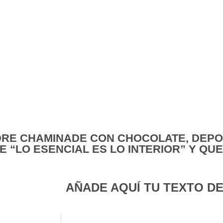
DRE CHAMINADE CON CHOCOLATE, DEPO
 “LO ESENCIAL ES LO INTERIOR” Y QU
AÑADE AQUÍ TU TEXTO D