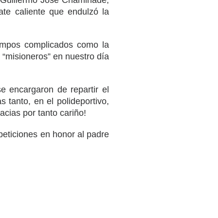
e Guillermo José Chaminade,
ate caliente que endulzó la
iempos complicados como la
 “misioneros” en nuestro día
e encargaron de repartir el
 tanto, en el polideportivo,
cias por tanto cariño!
mpeticiones en honor al padre