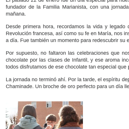
El pasado 22 de enero fue un día especial para nue
fundador de la Familia Marianista, con una jornada
mañana.
Desde primera hora, recordamos la vida y legado 
Revolución francesa, así como su fe en María, nos in
a día. Fue también un momento para redescubrir su en
Por supuesto, no faltaron las celebraciones que n
chocolate por las clases de Infantil, y ese aroma inc
todos disfrutamos de ese chocolate tan especial que 
La jornada no terminó ahí. Por la tarde, el espíritu d
Chaminade. Un broche de oro perfecto para un día ll