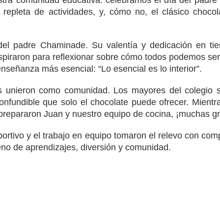
stra comunidad educativa: celebramos el día del padr
 repleta de actividades, y, cómo no, el clásico chocol
del padre Chaminade. Su valentía y dedicación en t
spiraron para reflexionar sobre cómo todos podemos ser
señanza más esencial: “Lo esencial es lo interior”.
os unieron como comunidad. Los mayores del colegio s
onfundible que solo el chocolate puede ofrecer. Mientras
prepararon Juan y nuestro equipo de cocina, ¡muchas gra
eportivo y el trabajo en equipo tomaron el relevo con co
eno de aprendizajes, diversión y comunidad.