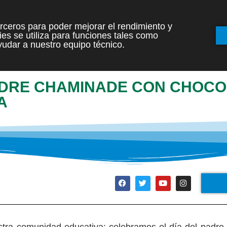
terceros para poder mejorar el rendimiento y
es se utiliza para funciones tales como
INICIO
ETAPAS
udar a nuestro equipo técnico.
ADRE CHAMINADE CON CHOCO
A