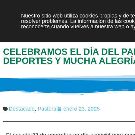
Nuestro sitio web utiliza cookies propias y de 
resolver problemas. La información de las cooki
reconocerte cuando vuelves a nuestra web o ay
CELEBRAMOS EL DÍA DEL P
DEPORTES Y MUCHA ALEGRÍ
Destacado
,
Pastoral
enero 23, 2025