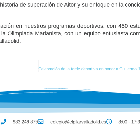
 historia de superación de Aitor y su enfoque en la conc
pación en nuestros programas deportivos, con 450 estu
 la Olimpiada Marianista, con un equipo entusiasta com
lladolid.
Celebración de la tarde deportiva en honor a Guillermo
983 249 879
colegio@elpilarvalladolid.es
8:00 - 17: