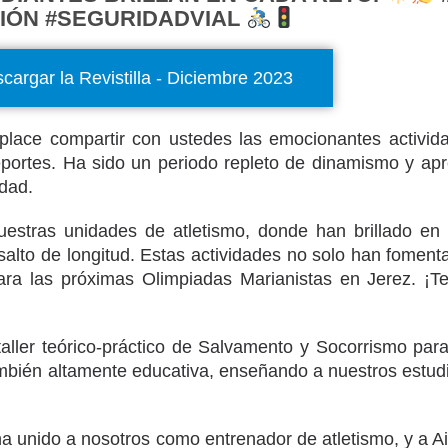
IÓN #SEGURIDADVIAL
cargar la Revistilla - Diciembre 2023
omplace compartir con ustedes las emocionantes activ
eportes. Ha sido un periodo repleto de dinamismo y apr
dad.
estras unidades de atletismo, donde han brillado en 
salto de longitud. Estas actividades no solo han fomenta
ra las próximas Olimpiadas Marianistas en Jerez. ¡T
taller teórico-práctico de Salvamento y Socorrismo par
también altamente educativa, enseñando a nuestros estudi
 unido a nosotros como entrenador de atletismo, y a Ai