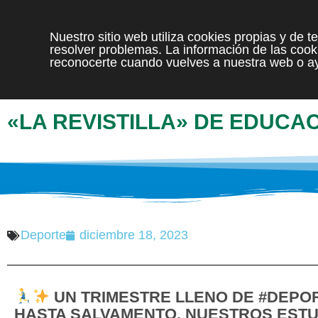
Nuestro sitio web utiliza cookies propias y de 
resolver problemas. La información de las cooki
reconocerte cuando vuelves a nuestra web o ay
«LA REVISTILLA» DE EDUCAC
Deporte
diciembre 18, 2023
UN TRIMESTRE LLENO DE #DEPOR
HASTA SALVAMENTO, NUESTROS ESTU