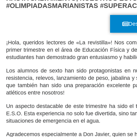
#OLIMPIADASMARIANISTAS #SUPERAC
Des
¡Hola, queridos lectores de «La revistilla»! Nos c
primer trimestre en el área de Educación Física y d
estudiantes han demostrado gran entusiasmo y habili
Los alumnos de sexto han sido protagonistas en nu
resistencia, relevos, lanzamiento de peso, jabalina y 
que también han sido una preparación excelente pa
atléticos entre nosotros!
Un aspecto destacable de este trimestre ha sido el 
E.S.O. Esta experiencia no solo fue divertida, sino 
situaciones de emergencia en el agua.
Agradecemos especialmente a Don Javier, quien se ha