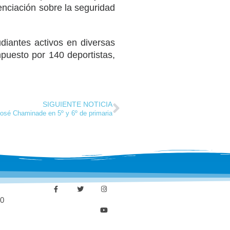
ienciación sobre la seguridad
diantes activos en diversas
puesto por 140 deportistas,
SIGUIENTE NOTICIA
 José Chaminade en 5º y 6º de primaria
30