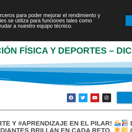
terceros para poder mejorar el rendimiento y
es se utiliza para funciones tales como
INICIO
ETAPAS
udar a nuestro equipo técnico.
IÓN FÍSICA Y DEPORTES – DI
TE Y #APRENDIZAJE EN EL PILAR!
DIANTES BRILLAN EN CADA RETO.