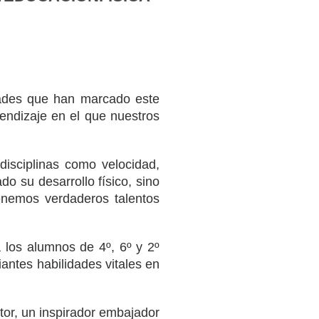
idades que han marcado este
endizaje en el que nuestros
disciplinas como velocidad,
do su desarrollo físico, sino
enemos verdaderos talentos
a los alumnos de 4º, 6º y 2º
antes habilidades vitales en
tor, un inspirador embajador