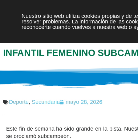
Nuestro sitio web utiliza cookies propias y de 
resolver problemas. La información de las cooki
reconocerte cuando vuelves a nuestra web o ay
INFANTIL FEMENINO SUBCA
Deporte
,
Secundaria
mayo 28, 2026
Este fin de semana ha sido grande en la pista. Nuest
se proclamó subcampeón.