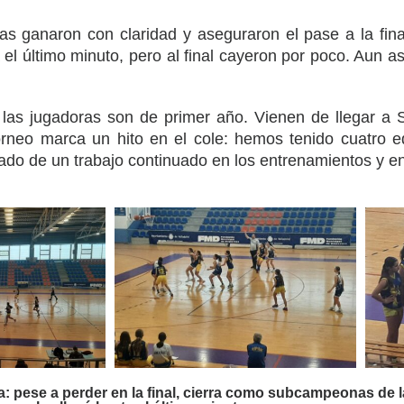
as ganaron con claridad y aseguraron el pase a la fina
 el último minuto, pero al final cayeron por poco. Aun a
las jugadoras son de primer año. Vienen de llegar a 
rneo marca un hito en el cole: hemos tenido cuatro eq
ado de un trabajo continuado en los entrenamientos y en
a: pese a perder en la final, cierra como subcampeonas de l