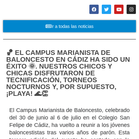
Ir a todas las noticias
🏀 EL CAMPUS MARIANISTA DE
BALONCESTO EN CÁDIZ HA SIDO UN
ÉXITO 🌞. NUESTROS CHICOS Y
CHICAS DISFRUTARON DE
TECNIFICACIÓN, TORNEOS
NOCTURNOS Y, POR SUPUESTO,
¡PLAYA! 🌊👏
El Campus Marianista de Baloncesto, celebrado
del 30 de junio al 6 de julio en el Colegio San
Felipe de Cádiz, ha vuelto a reunir a los jóvenes
baloncestistas tras varios años de parón. Esta