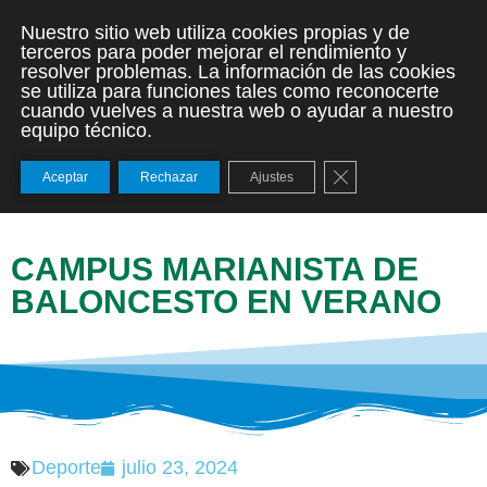
Nuestro sitio web utiliza cookies propias y de
terceros para poder mejorar el rendimiento y
resolver problemas. La información de las cookies
se utiliza para funciones tales como reconocerte
cuando vuelves a nuestra web o ayudar a nuestro
equipo técnico.
Cerrar el banner de
Aceptar
Rechazar
Ajustes
CAMPUS MARIANISTA DE
BALONCESTO EN VERANO
Deporte
julio 23, 2024