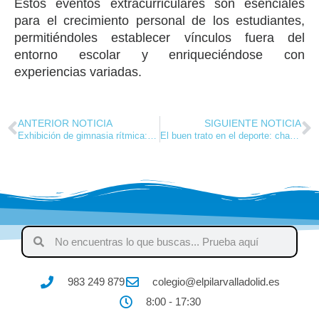
Estos eventos extracurriculares son esenciales
para el crecimiento personal de los estudiantes,
permitiéndoles establecer vínculos fuera del
entorno escolar y enriqueciéndose con
experiencias variadas.
ANTERIOR NOTICIA
SIGUIENTE NOTICIA
Exhibición de gimnasia rítmica: la magia de tercero de infantil
El buen trato en el deporte: charla para los alumnos de sexto
983 249 879
colegio@elpilarvalladolid.es
8:00 - 17:30