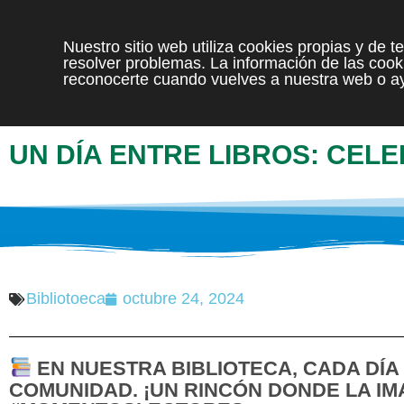
Nuestro sitio web utiliza cookies propias y de 
resolver problemas. La información de las cooki
reconocerte cuando vuelves a nuestra web o ay
UN DÍA ENTRE LIBROS: CEL
Bibliotoeca
octubre 24, 2024
EN NUESTRA BIBLIOTECA, CADA DÍA 
COMUNIDAD. ¡UN RINCÓN DONDE LA IM