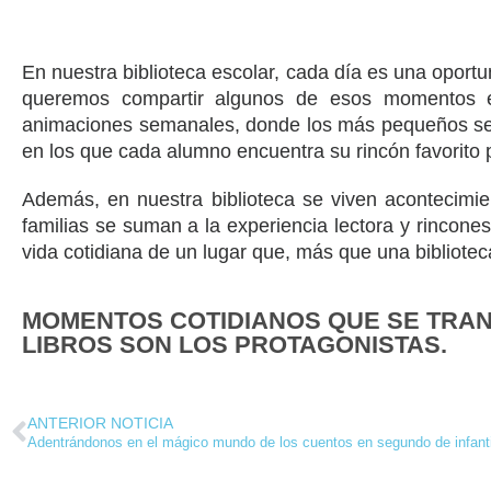
En nuestra biblioteca escolar, cada día es una oportu
queremos compartir algunos de esos momentos es
animaciones semanales, donde los más pequeños se de
en los que cada alumno encuentra su rincón favorito p
Además, en nuestra biblioteca se viven acontecimie
familias se suman a la experiencia lectora y rincone
vida cotidiana de un lugar que, más que una bibliote
MOMENTOS COTIDIANOS QUE SE TRA
LIBROS SON LOS PROTAGONISTAS.
ANTERIOR NOTICIA
Adentrándonos en el mágico mundo de los cuentos en segundo de infanti