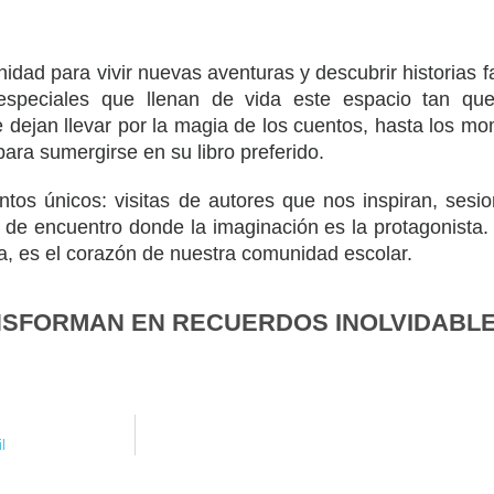
nidad para vivir nuevas aventuras y descubrir historias 
peciales que llenan de vida este espacio tan que
jan llevar por la magia de los cuentos, hasta los mome
ara sumergirse en su libro preferido.
ntos únicos: visitas de autores que nos inspiran, ses
s de encuentro donde la imaginación es la protagonista.
ca, es el corazón de nuestra comunidad escolar.
NSFORMAN EN RECUERDOS INOLVIDABLE
l