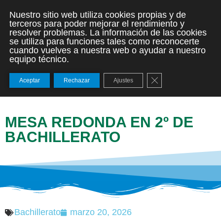
Nuestro sitio web utiliza cookies propias y de
terceros para poder mejorar el rendimiento y
resolver problemas. La información de las cookies
se utiliza para funciones tales como reconocerte
cuando vuelves a nuestra web o ayudar a nuestro
equipo técnico.
Cerrar el banner de
Aceptar
Rechazar
Ajustes
MESA REDONDA EN 2º DE
BACHILLERATO
Bachillerato
marzo 20, 2026