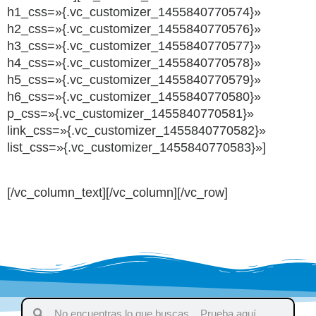
h1_css=»{.vc_customizer_1455840770574}»
h2_css=»{.vc_customizer_1455840770576}»
h3_css=»{.vc_customizer_1455840770577}»
h4_css=»{.vc_customizer_1455840770578}»
h5_css=»{.vc_customizer_1455840770579}»
h6_css=»{.vc_customizer_1455840770580}»
p_css=»{.vc_customizer_1455840770581}»
link_css=»{.vc_customizer_1455840770582}»
list_css=»{.vc_customizer_1455840770583}»]
[/vc_column_text][/vc_column][/vc_row]