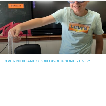
EXPERIMENTANDO CON DISOLUCIONES EN 5.º
El alumnado de 5.º descubre cómo el calor y la evaporación
separan la sal del agua. Tarde manipulativa y segura.
NOTICIA COMPLETA »
junio 3, 2026