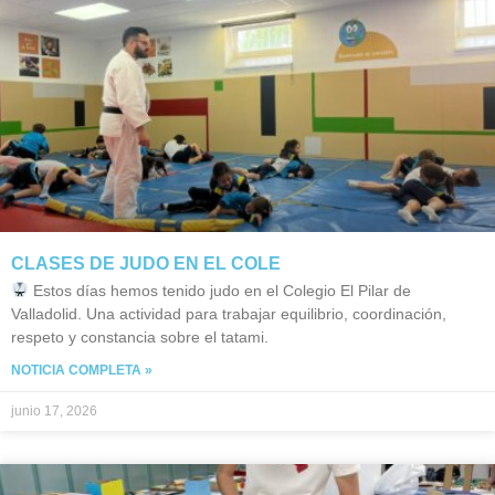
CLASES DE JUDO EN EL COLE
Estos días hemos tenido judo en el Colegio El Pilar de
Valladolid. Una actividad para trabajar equilibrio, coordinación,
respeto y constancia sobre el tatami.
NOTICIA COMPLETA »
junio 17, 2026