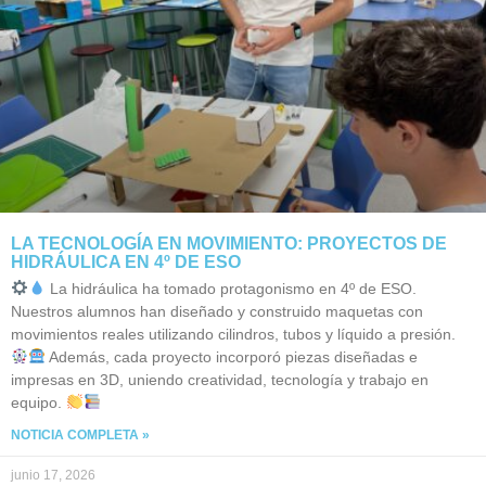
LA TECNOLOGÍA EN MOVIMIENTO: PROYECTOS DE
HIDRÁULICA EN 4º DE ESO
La hidráulica ha tomado protagonismo en 4º de ESO.
Nuestros alumnos han diseñado y construido maquetas con
movimientos reales utilizando cilindros, tubos y líquido a presión.
Además, cada proyecto incorporó piezas diseñadas e
impresas en 3D, uniendo creatividad, tecnología y trabajo en
equipo.
NOTICIA COMPLETA »
junio 17, 2026