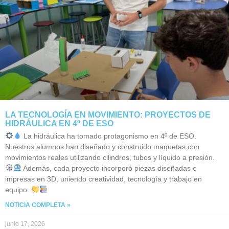
LA TECNOLOGÍA EN MOVIMIENTO: PROYECTOS DE
HIDRÁULICA EN 4º DE ESO
La hidráulica ha tomado protagonismo en 4º de ESO.
Nuestros alumnos han diseñado y construido maquetas con
movimientos reales utilizando cilindros, tubos y líquido a presión.
Además, cada proyecto incorporó piezas diseñadas e
impresas en 3D, uniendo creatividad, tecnología y trabajo en
equipo.
NOTICIA COMPLETA »
junio 17, 2026