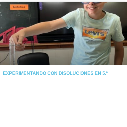
EXPERIMENTANDO CON DISOLUCIONES EN 5.º
El alumnado de 5.º descubre cómo el calor y la evaporación
separan la sal del agua. Tarde manipulativa y segura.
NOTICIA COMPLETA »
junio 3, 2026