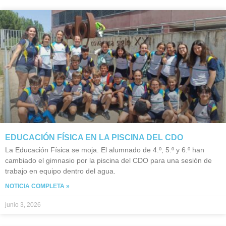
EDUCACIÓN FÍSICA EN LA PISCINA DEL CDO
La Educación Física se moja. El alumnado de 4.º, 5.º y 6.º han
cambiado el gimnasio por la piscina del CDO para una sesión de
trabajo en equipo dentro del agua.
NOTICIA COMPLETA »
junio 3, 2026