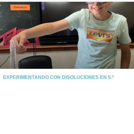
EXPERIMENTANDO CON DISOLUCIONES EN 5.º
El alumnado de 5.º descubre cómo el calor y la evaporación
separan la sal del agua. Tarde manipulativa y segura.
NOTICIA COMPLETA »
junio 3, 2026