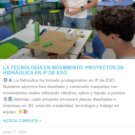
LA TECNOLOGÍA EN MOVIMIENTO: PROYECTOS DE
HIDRÁULICA EN 4º DE ESO
La hidráulica ha tomado protagonismo en 4º de ESO.
Nuestros alumnos han diseñado y construido maquetas con
movimientos reales utilizando cilindros, tubos y líquido a presión.
Además, cada proyecto incorporó piezas diseñadas e
impresas en 3D, uniendo creatividad, tecnología y trabajo en
equipo.
NOTICIA COMPLETA »
junio 17, 2026