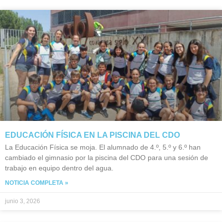
EDUCACIÓN FÍSICA EN LA PISCINA DEL CDO
La Educación Física se moja. El alumnado de 4.º, 5.º y 6.º han
cambiado el gimnasio por la piscina del CDO para una sesión de
trabajo en equipo dentro del agua.
NOTICIA COMPLETA »
junio 3, 2026