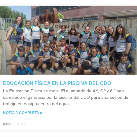
EDUCACIÓN FÍSICA EN LA PISCINA DEL CDO
La Educación Física se moja. El alumnado de 4.º, 5.º y 6.º han
cambiado el gimnasio por la piscina del CDO para una sesión de
trabajo en equipo dentro del agua.
NOTICIA COMPLETA »
junio 3, 2026