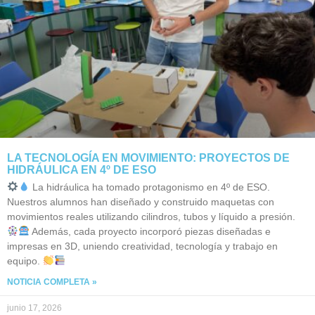
LA TECNOLOGÍA EN MOVIMIENTO: PROYECTOS DE
HIDRÁULICA EN 4º DE ESO
La hidráulica ha tomado protagonismo en 4º de ESO.
Nuestros alumnos han diseñado y construido maquetas con
movimientos reales utilizando cilindros, tubos y líquido a presión.
Además, cada proyecto incorporó piezas diseñadas e
impresas en 3D, uniendo creatividad, tecnología y trabajo en
equipo.
NOTICIA COMPLETA »
junio 17, 2026