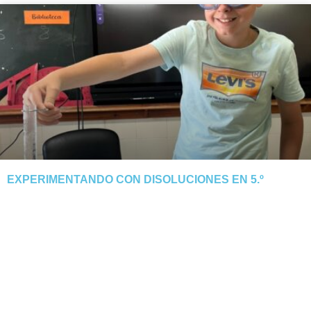
EXPERIMENTANDO CON DISOLUCIONES EN 5.º
El alumnado de 5.º descubre cómo el calor y la evaporación
separan la sal del agua. Tarde manipulativa y segura.
NOTICIA COMPLETA »
junio 3, 2026