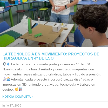
LA TECNOLOGÍA EN MOVIMIENTO: PROYECTOS DE
HIDRÁULICA EN 4º DE ESO
La hidráulica ha tomado protagonismo en 4º de ESO.
Nuestros alumnos han diseñado y construido maquetas con
movimientos reales utilizando cilindros, tubos y líquido a presión.
Además, cada proyecto incorporó piezas diseñadas e
impresas en 3D, uniendo creatividad, tecnología y trabajo en
equipo.
NOTICIA COMPLETA »
junio 17, 2026