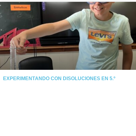
EXPERIMENTANDO CON DISOLUCIONES EN 5.º
El alumnado de 5.º descubre cómo el calor y la evaporación
separan la sal del agua. Tarde manipulativa y segura.
NOTICIA COMPLETA »
junio 3, 2026