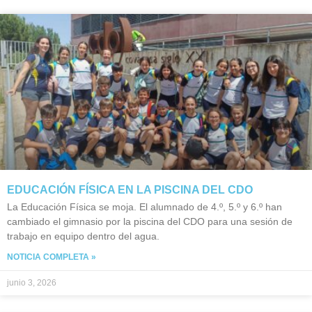
EDUCACIÓN FÍSICA EN LA PISCINA DEL CDO
La Educación Física se moja. El alumnado de 4.º, 5.º y 6.º han
cambiado el gimnasio por la piscina del CDO para una sesión de
trabajo en equipo dentro del agua.
NOTICIA COMPLETA »
junio 3, 2026