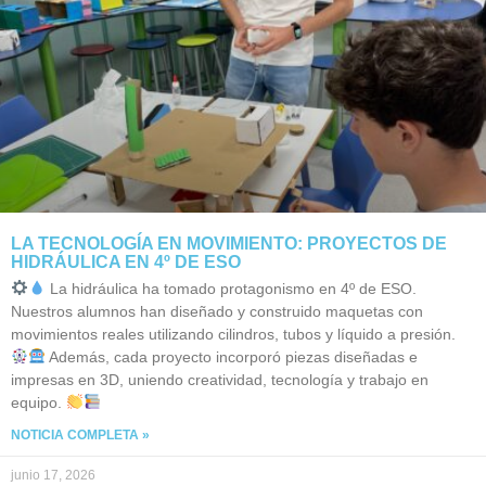
LA TECNOLOGÍA EN MOVIMIENTO: PROYECTOS DE
HIDRÁULICA EN 4º DE ESO
La hidráulica ha tomado protagonismo en 4º de ESO.
Nuestros alumnos han diseñado y construido maquetas con
movimientos reales utilizando cilindros, tubos y líquido a presión.
Además, cada proyecto incorporó piezas diseñadas e
impresas en 3D, uniendo creatividad, tecnología y trabajo en
equipo.
NOTICIA COMPLETA »
junio 17, 2026