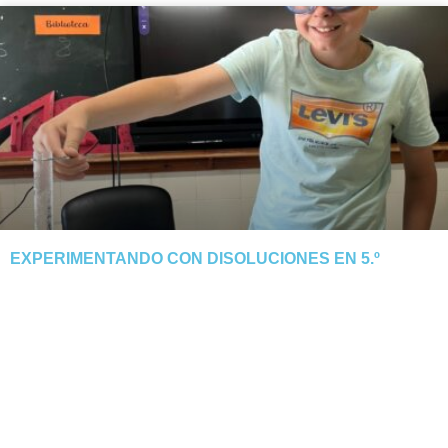
EXPERIMENTANDO CON DISOLUCIONES EN 5.º
El alumnado de 5.º descubre cómo el calor y la evaporación
separan la sal del agua. Tarde manipulativa y segura.
NOTICIA COMPLETA »
junio 3, 2026