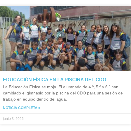
EDUCACIÓN FÍSICA EN LA PISCINA DEL CDO
La Educación Física se moja. El alumnado de 4.º, 5.º y 6.º han
cambiado el gimnasio por la piscina del CDO para una sesión de
trabajo en equipo dentro del agua.
NOTICIA COMPLETA »
junio 3, 2026