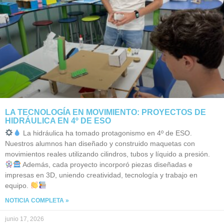
LA TECNOLOGÍA EN MOVIMIENTO: PROYECTOS DE
HIDRÁULICA EN 4º DE ESO
La hidráulica ha tomado protagonismo en 4º de ESO.
Nuestros alumnos han diseñado y construido maquetas con
movimientos reales utilizando cilindros, tubos y líquido a presión.
Además, cada proyecto incorporó piezas diseñadas e
impresas en 3D, uniendo creatividad, tecnología y trabajo en
equipo.
NOTICIA COMPLETA »
junio 17, 2026