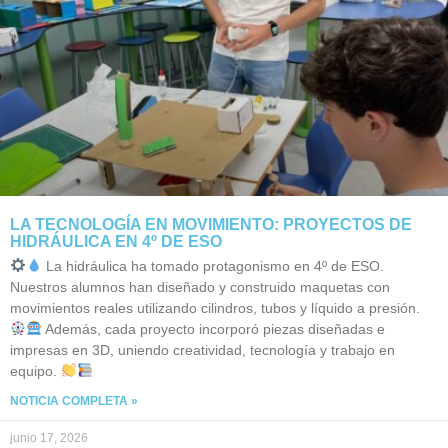
LA TECNOLOGÍA EN MOVIMIENTO: PROYECTOS DE
HIDRÁULICA EN 4º DE ESO
La hidráulica ha tomado protagonismo en 4º de ESO.
Nuestros alumnos han diseñado y construido maquetas con
movimientos reales utilizando cilindros, tubos y líquido a presión.
Además, cada proyecto incorporó piezas diseñadas e
impresas en 3D, uniendo creatividad, tecnología y trabajo en
equipo.
NOTICIA COMPLETA »
junio 17, 2026