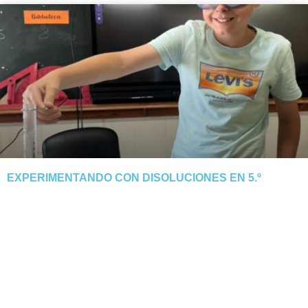
EXPERIMENTANDO CON DISOLUCIONES EN 5.º
El alumnado de 5.º descubre cómo el calor y la evaporación
separan la sal del agua. Tarde manipulativa y segura.
NOTICIA COMPLETA »
junio 3, 2026