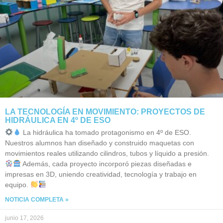
LA TECNOLOGÍA EN MOVIMIENTO: PROYECTOS DE
HIDRÁULICA EN 4º DE ESO
La hidráulica ha tomado protagonismo en 4º de ESO.
Nuestros alumnos han diseñado y construido maquetas con
movimientos reales utilizando cilindros, tubos y líquido a presión.
Además, cada proyecto incorporó piezas diseñadas e
impresas en 3D, uniendo creatividad, tecnología y trabajo en
equipo.
NOTICIA COMPLETA »
junio 17, 2026