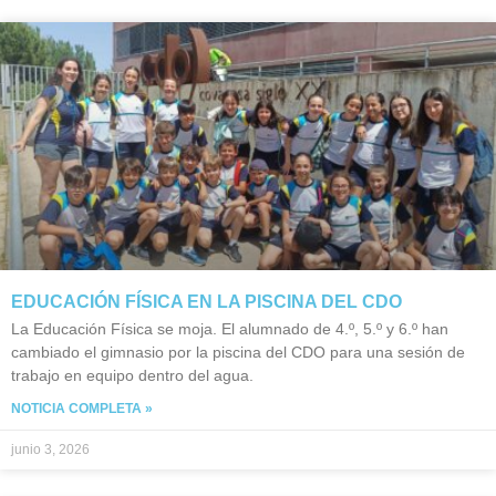
EDUCACIÓN FÍSICA EN LA PISCINA DEL CDO
La Educación Física se moja. El alumnado de 4.º, 5.º y 6.º han
cambiado el gimnasio por la piscina del CDO para una sesión de
trabajo en equipo dentro del agua.
NOTICIA COMPLETA »
junio 3, 2026