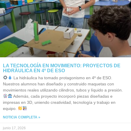
LA TECNOLOGÍA EN MOVIMIENTO: PROYECTOS DE
HIDRÁULICA EN 4º DE ESO
La hidráulica ha tomado protagonismo en 4º de ESO.
Nuestros alumnos han diseñado y construido maquetas con
movimientos reales utilizando cilindros, tubos y líquido a presión.
Además, cada proyecto incorporó piezas diseñadas e
impresas en 3D, uniendo creatividad, tecnología y trabajo en
equipo.
NOTICIA COMPLETA »
junio 17, 2026