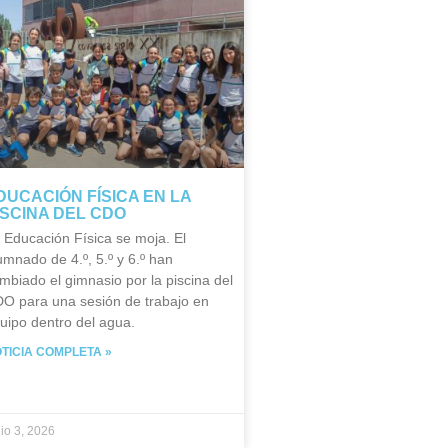
DUCACIÓN FÍSICA EN LA
ISCINA DEL CDO
 Educación Física se moja. El
umnado de 4.º, 5.º y 6.º han
mbiado el gimnasio por la piscina del
O para una sesión de trabajo en
uipo dentro del agua.
TICIA COMPLETA »
nio 3, 2026