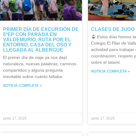
PRIMER DÍA DE EXCURSIÓN DE
CLASES DE JUDO 
5ºEP CON PARADA EN
Estos días hemos te
VALDEMURIO, RUTA POR EL
Colegio El Pilar de Vall
ENTORNO, CASA DEL OSO Y
actividad para trabajar e
LLEGADA AL ALBERGUE
coordinación, respeto 
El primer día de viaje ya nos dejó
sobre el tatami.
naturaleza, nuevas palabras, caminos
compartidos y alguna pregunta
NOTICIA COMPLETA »
inevitable sobre cuánto faltaba.
NOTICIA COMPLETA »
junio 17, 2026
junio 17, 2026