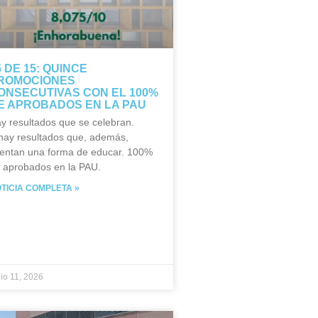
5 DE 15: QUINCE
ROMOCIONES
ONSECUTIVAS CON EL 100%
E APROBADOS EN LA PAU
y resultados que se celebran.
hay resultados que, además,
entan una forma de educar. 100%
 aprobados en la PAU.
TICIA COMPLETA »
nio 11, 2026