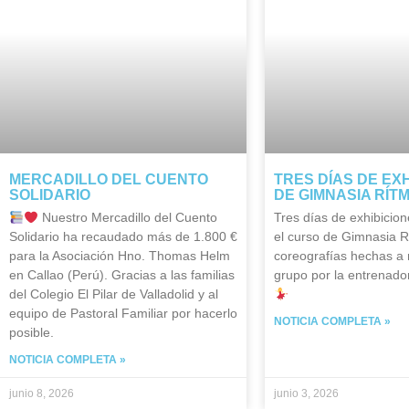
MERCADILLO DEL CUENTO
TRES DÍAS DE EX
SOLIDARIO
DE GIMNASIA RÍT
Nuestro Mercadillo del Cuento
Tres días de exhibicion
Solidario ha recaudado más de 1.800 €
el curso de Gimnasia R
para la Asociación Hno. Thomas Helm
coreografías hechas a
en Callao (Perú). Gracias a las familias
grupo por la entrenador
del Colegio El Pilar de Valladolid y al
equipo de Pastoral Familiar por hacerlo
NOTICIA COMPLETA »
posible.
NOTICIA COMPLETA »
junio 8, 2026
junio 3, 2026