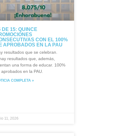
5 DE 15: QUINCE
ROMOCIONES
ONSECUTIVAS CON EL 100%
E APROBADOS EN LA PAU
y resultados que se celebran.
hay resultados que, además,
entan una forma de educar. 100%
 aprobados en la PAU.
TICIA COMPLETA »
nio 11, 2026