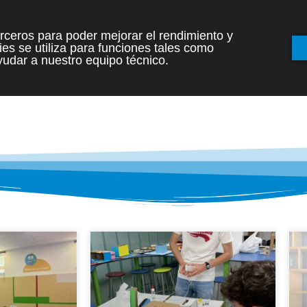
terceros para poder mejorar el rendimiento y
es se utiliza para funciones tales como
INICIO
ETAPAS
udar a nuestro equipo técnico.