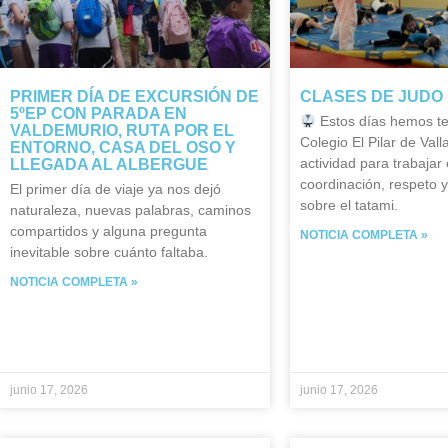
PRIMER DÍA DE EXCURSIÓN DE
CLASES DE JUDO 
5ºEP CON PARADA EN
Estos días hemos te
VALDEMURIO, RUTA POR EL
Colegio El Pilar de Vall
ENTORNO, CASA DEL OSO Y
actividad para trabajar e
LLEGADA AL ALBERGUE
coordinación, respeto 
El primer día de viaje ya nos dejó
sobre el tatami.
naturaleza, nuevas palabras, caminos
compartidos y alguna pregunta
NOTICIA COMPLETA »
inevitable sobre cuánto faltaba.
NOTICIA COMPLETA »
junio 17, 2026
junio 17, 2026