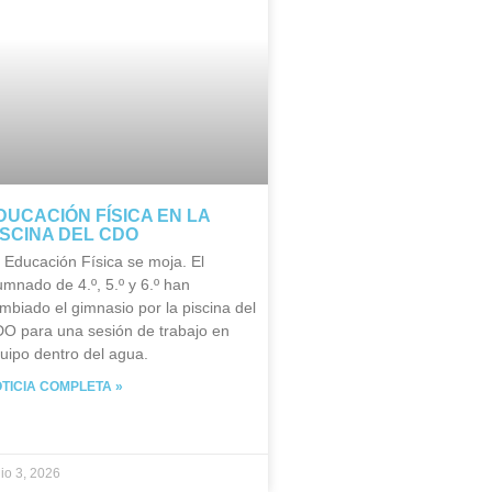
DUCACIÓN FÍSICA EN LA
ISCINA DEL CDO
 Educación Física se moja. El
umnado de 4.º, 5.º y 6.º han
mbiado el gimnasio por la piscina del
O para una sesión de trabajo en
uipo dentro del agua.
TICIA COMPLETA »
nio 3, 2026