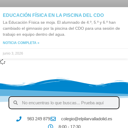
EDUCACIÓN FÍSICA EN LA PISCINA DEL CDO
La Educación Física se moja. El alumnado de 4.º, 5.º y 6.º han
cambiado el gimnasio por la piscina del CDO para una sesión de
trabajo en equipo dentro del agua.
NOTICIA COMPLETA »
junio 3, 2026
983 249 879
colegio@elpilarvalladolid.es
8:00 - 17:30