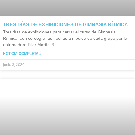
TRES DÍAS DE EXHIBICIONES DE GIMNASIA RÍTMICA
Tres días de exhibiciones para cerrar el curso de Gimnasia
Rítmica, con coreografías hechas a medida de cada grupo por la
entrenadora Pilar Martín. 💃
NOTICIA COMPLETA »
junio 3, 2026