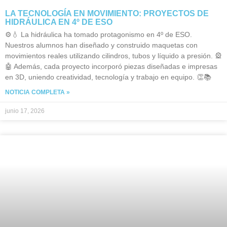
LA TECNOLOGÍA EN MOVIMIENTO: PROYECTOS DE
HIDRÁULICA EN 4º DE ESO
⚙️💧 La hidráulica ha tomado protagonismo en 4º de ESO.
Nuestros alumnos han diseñado y construido maquetas con
movimientos reales utilizando cilindros, tubos y líquido a presión. 🎡
🤖 Además, cada proyecto incorporó piezas diseñadas e impresas
en 3D, uniendo creatividad, tecnología y trabajo en equipo. 👏📚
NOTICIA COMPLETA »
junio 17, 2026