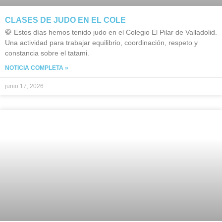
CLASES DE JUDO EN EL COLE
🥋 Estos días hemos tenido judo en el Colegio El Pilar de Valladolid.
Una actividad para trabajar equilibrio, coordinación, respeto y
constancia sobre el tatami.
NOTICIA COMPLETA »
junio 17, 2026