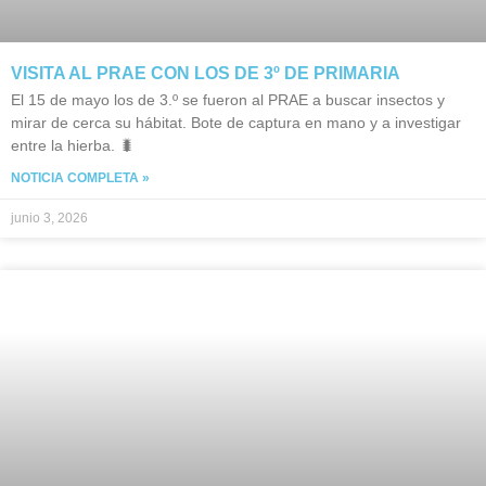
VISITA AL PRAE CON LOS DE 3º DE PRIMARIA
El 15 de mayo los de 3.º se fueron al PRAE a buscar insectos y
mirar de cerca su hábitat. Bote de captura en mano y a investigar
entre la hierba. 🐛
NOTICIA COMPLETA »
junio 3, 2026